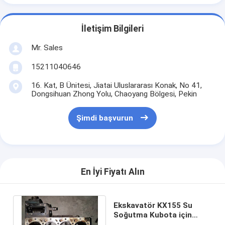
İletişim Bilgileri
Mr. Sales
15211040646
16. Kat, B Ünitesi, Jiatai Uluslararası Konak, No 41,
Dongsihuan Zhong Yolu, Chaoyang Bölgesi, Pekin
Şimdi başvurun
En İyi Fiyatı Alın
Ekskavatör KX155 Su
Soğutma Kubota için
V2203 Dizel Kullanılmış